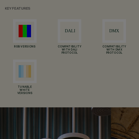
KEY FEATURES
RGB VERSIONS
COMPATIBILITY
COMPATIBILITY
WITH DALI
WITH DMX
PROTOCOL
PROTOCOL
TUNABLE
WHITE
VERSIONS