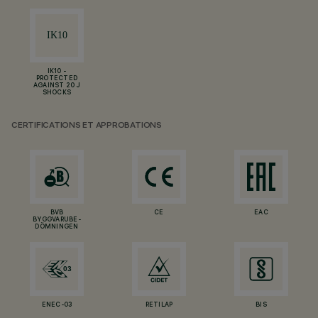
IK10 -
PROTECTED
AGAINST 20 J
SHOCKS
CERTIFICATIONS ET APPROBATIONS
BVB
CE
EAC
BYGGVARUBE-
DÖMNINGEN
ENEC-03
RETILAP
BIS