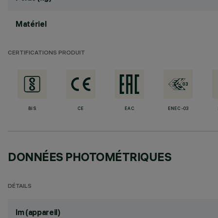
Matériel
CERTIFICATIONS PRODUIT
BIS
CE
EAC
ENEC-03
DONNÉES PHOTOMÉTRIQUES
DÉTAILS
lm (appareil)