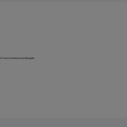
ts d'une immersion prolongée.