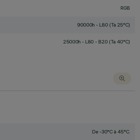
RGB
90000h - L80 (Ta 25°C)
25000h - L80 - B20 (Ta 40°C)
De -30°C à 45°C.