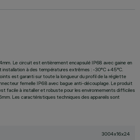
=3004mm. Le circuit est entièrement encapsulé IP68 avec gaine en
 et installation à des températures extrêmes : -30°C +45°C.
s est garanti sur toute la longueur du profil de la réglette
connecteur femelle IP68 avec bague anti-découplage. Le produit
st facile à installer et robuste pour les environnements difficiles
16mm. Les caractéristiques techniques des appareils sont
3004x16x24