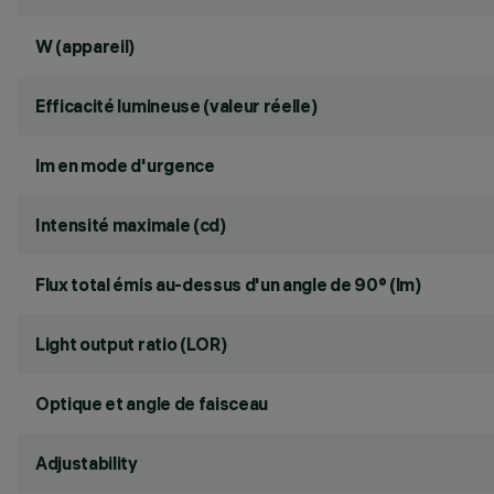
W (appareil)
Efficacité lumineuse (valeur réelle)
lm en mode d'urgence
Intensité maximale (cd)
Flux total émis au-dessus d'un angle de 90° (lm)
Light output ratio (LOR)
Optique et angle de faisceau
Adjustability