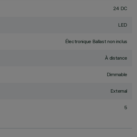
24 DC
LED
Électronique Ballast non inclus
À distance
Dimmable
External
5