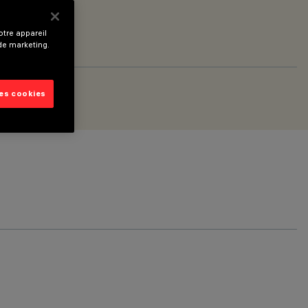
tre appareil
 de marketing.
les cookies