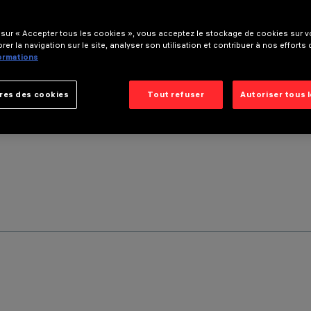
 sur « Accepter tous les cookies », vous acceptez le stockage de cookies sur vo
rer la navigation sur le site, analyser son utilisation et contribuer à nos efforts
formations
res des cookies
Tout refuser
Autoriser tous 