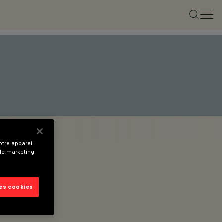
tre appareil
 de marketing.
les cookies