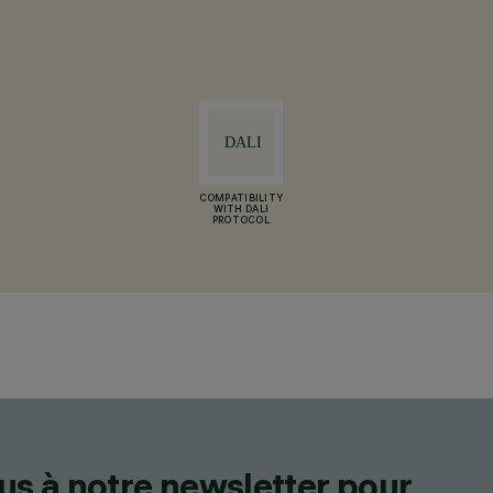
COMPATIBILITY
WITH DALI
PROTOCOL
us à notre newsletter pour