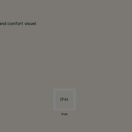
nd confort visuel.
IP44