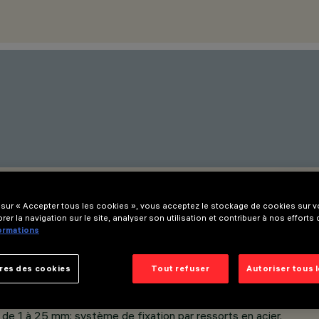
 sur « Accepter tous les cookies », vous acceptez le stockage de cookies sur vo
rer la navigation sur le site, analyser son utilisation et contribuer à nos efforts
formations
res des cookies
Tout refuser
Autoriser tous 
r de 1 à 25 mm; système de fixation par ressorts en acier.