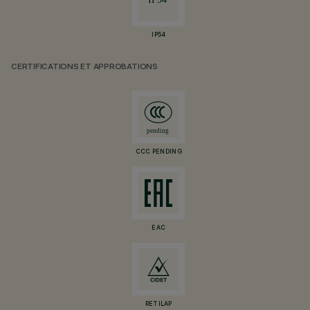
IP54
CERTIFICATIONS ET APPROBATIONS
CCC PENDING
EAC
RETILAP