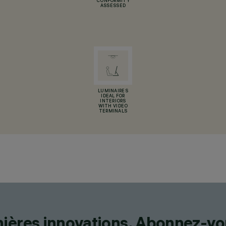
CONFORMITY
ASSESSED
LUMINAIRES
IDEAL FOR
INTERIORS
WITH VIDEO
TERMINALS
nières innovations. Abonnez-vo