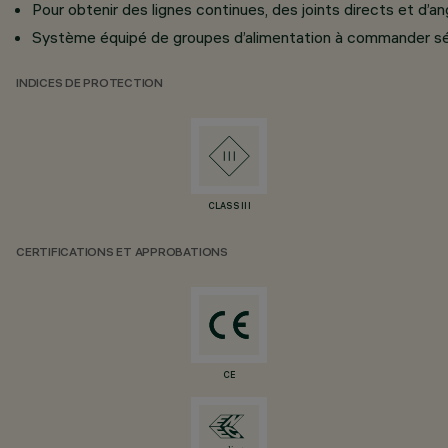
Pour obtenir des lignes continues, des joints directs et d’a
Système équipé de groupes d’alimentation à commander s
INDICES DE PROTECTION
CLASS III
CERTIFICATIONS ET APPROBATIONS
CE