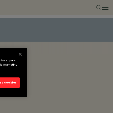
tre appareil
 de marketing.
les cookies
.