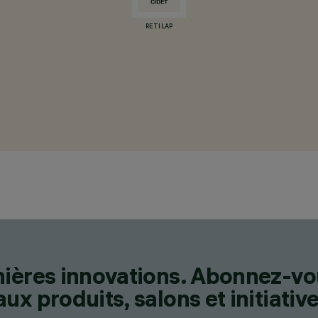
RETILAP
nières innovations. Abonnez-vo
x produits, salons et initiative