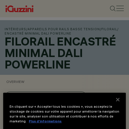
INTÉRIEURS
/
APPAREILS POUR RAILS BASSE TENSION
/
FILORAIL
/
ENCASTRÉ MINIMAL DALI POWERLINE
FILORAIL ENCASTRÉ
MINIMAL DALI
POWERLINE
OVERVIEW
VOIR LES CODES DES PRODUITS
En cliquant sur « Accepter tous les cookies », vous acceptez le
stockage de cookies sur votre appareil pour améliorer la navigation
Overview
sur le site, analyser son utilisation et contribuer à nos efforts de
marketing.
Plus d’informations