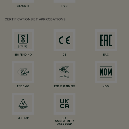
CLASS III
IP20
CERTIFICATIONS ET APPROBATIONS
BIS PENDING
CE
EAC
ENEC-03
ENEC PENDING
NOM
RETILAP
UK
CONFORMITY
ASSESSED