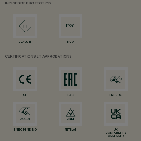
INDICES DE PROTECTION
CLASS III
IP20
CERTIFICATIONS ET APPROBATIONS
CE
EAC
ENEC-03
ENEC PENDING
RETILAP
UK
CONFORMITY
ASSESSED