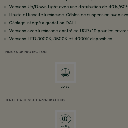
Versions Up/Down Light avec une distribution de 40%/60
Haute efficacité lumineuse. Câbles de suspension avec sys
Câblage intégré à gradation DALI.
Versions avec luminance contrôlée UGR<19 pour les enviro
Versions LED 3000K, 3500K et 4000K disponibles.
INDICES DE PROTECTION
CLASS I
CERTIFICATIONS ET APPROBATIONS