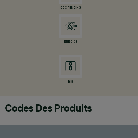
CCC PENDING
ENEC-03
BIS
Codes Des Produits