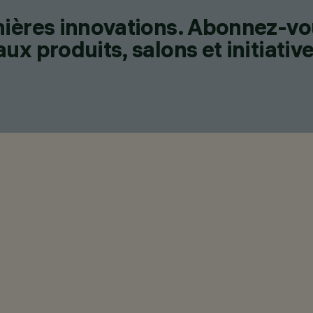
nières innovations. Abonnez-vo
x produits, salons et initiative