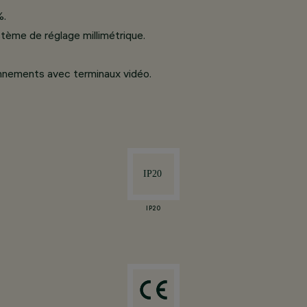
%.
tème de réglage millimétrique.
nnements avec terminaux vidéo.
IP20