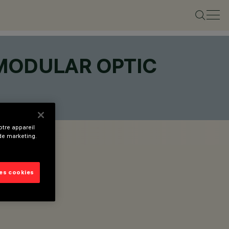
 MODULAR OPTIC
tre appareil
 de marketing.
les cookies