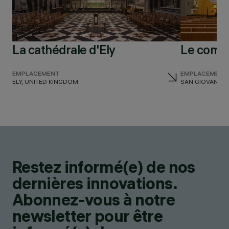
La cathédrale d'Ely
Le compl
EMPLACEMENT
EMPLACEMENT
ELY, UNITED KINGDOM
SAN GIOVANNI TE
Restez informé(e) de nos
dernières innovations.
Abonnez-vous à notre
newsletter pour être