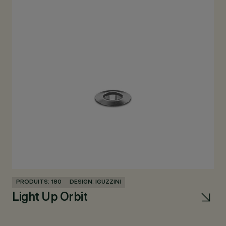
PRODUITS: 180
DESIGN: IGUZZINI
PR
Light Up Orbit
W