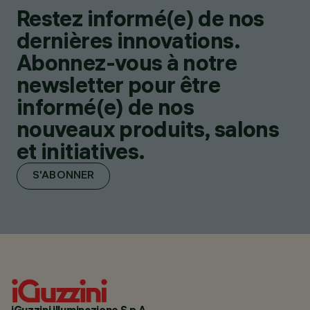
Restez informé(e) de nos
dernières innovations.
Abonnez-vous à notre
newsletter pour être
informé(e) de nos
nouveaux produits, salons
et initiatives.
S'ABONNER
iGuzzini illuminazione S.p.A