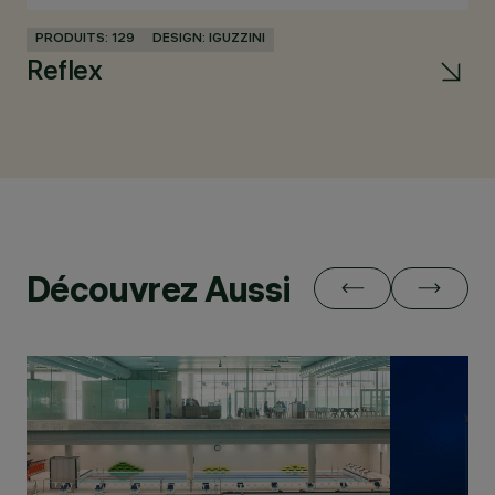
PRODUITS: 129
DESIGN: IGUZZINI
PR
Reflex
iP
Découvrez Aussi