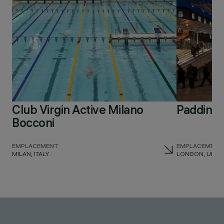
Club Virgin Active Milano
Padding
Bocconi
EMPLACEMENT
EMPLACEMENT
MILAN, ITALY
LONDON, UNIT