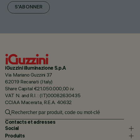
S'ABONNER
iGuzzini illuminazione S.p.A
Via Mariano Guzzini 37
62019 Recanati (Italy)
Share Capital €21.050.000,00 i.v.
VAT N. and R.I. : (IT)00082630435
CCIAA Macerata, R.E.A. 40632
Contacts et adresses
Social
Produits