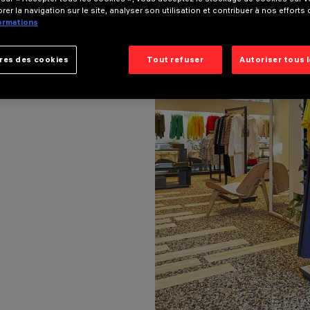
rer la navigation sur le site, analyser son utilisation et contribuer à nos efforts
formations
res des cookies
Tout refuser
Autoriser tous 