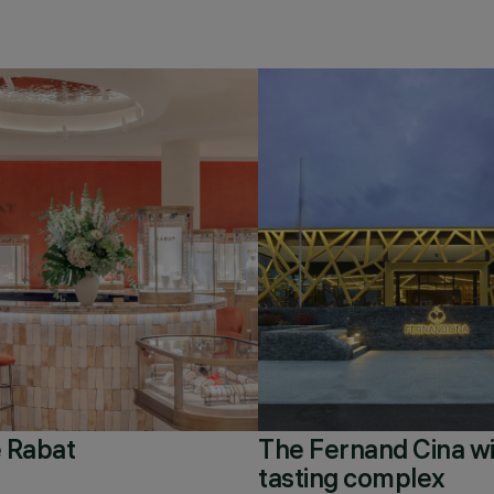
 Rabat
The Fernand Cina w
tasting complex