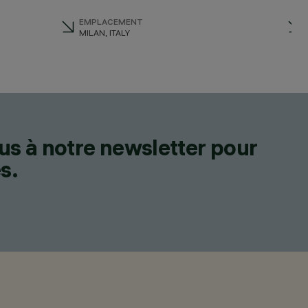
EMPLACEMENT
MILAN, ITALY
us à notre newsletter pour
s.