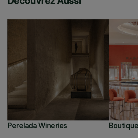
Découvrez Aussi
Perelada Wineries
Boutique