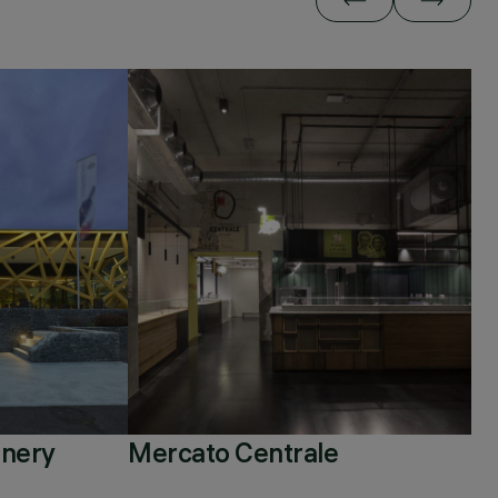
inery
Mercato Centrale