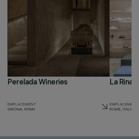
Perelada Wineries
La Rinas
EMPLACEMENT
EMPLACEMENT
GIRONA, SPAIN
ROME, ITALY