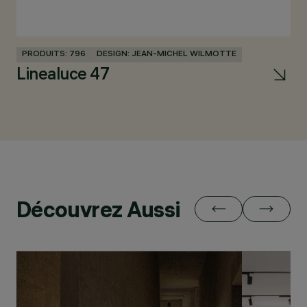
PRODUITS: 796
DESIGN: JEAN-MICHEL WILMOTTE
PR
Linealuce 47
iP
Découvrez Aussi