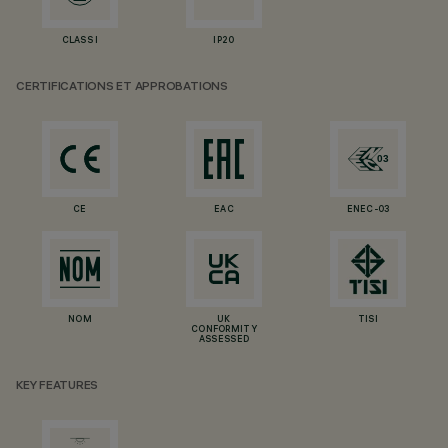
CLASS I
IP20
CERTIFICATIONS ET APPROBATIONS
CE
EAC
ENEC-03
NOM
UK
TISI
CONFORMITY
ASSESSED
KEY FEATURES