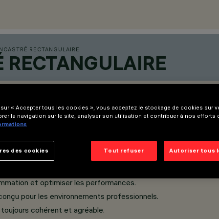
ENCASTRÉ RECTANGULAIRE
É RECTANGULAIRE
 sur « Accepter tous les cookies », vous acceptez le stockage de cookies sur vo
rer la navigation sur le site, analyser son utilisation et contribuer à nos efforts
formations
res des cookies
Tout refuser
Autoriser tous 
ommation et optimiser les performances.
 conçu pour les environnements professionnels.
toujours cohérent et agréable.