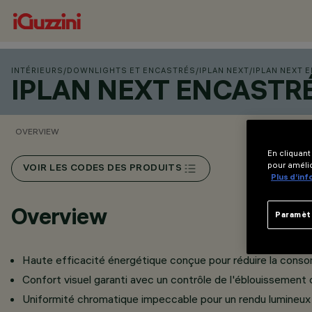
INTÉRIEURS
/
DOWNLIGHTS ET ENCASTRÉS
/
IPLAN NEXT
/
IPLAN NEXT 
IPLAN NEXT ENCASTR
OVERVIEW
En cliquant
pour amélio
VOIR LES CODES DES PRODUITS
Plus d’in
Overview
Paramèt
Haute efficacité énergétique conçue pour réduire la cons
Confort visuel garanti avec un contrôle de l'éblouissement
Uniformité chromatique impeccable pour un rendu lumineux 