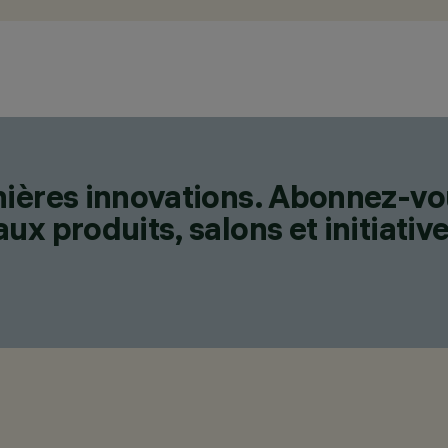
nières innovations. Abonnez-vo
x produits, salons et initiative