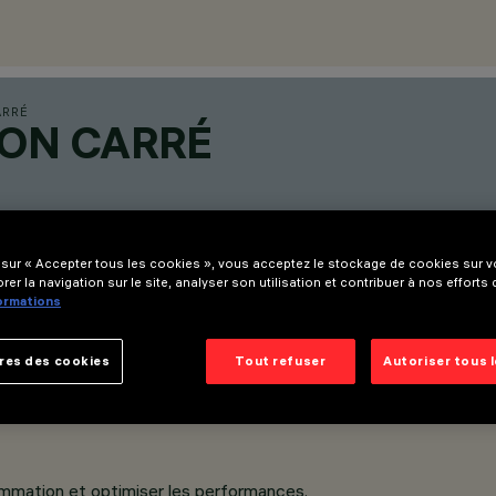
ARRÉ
ION CARRÉ
 sur « Accepter tous les cookies », vous acceptez le stockage de cookies sur vo
rer la navigation sur le site, analyser son utilisation et contribuer à nos efforts
formations
res des cookies
Tout refuser
Autoriser tous 
ommation et optimiser les performances.