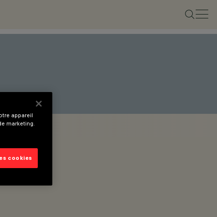
tre appareil
 de marketing.
les cookies