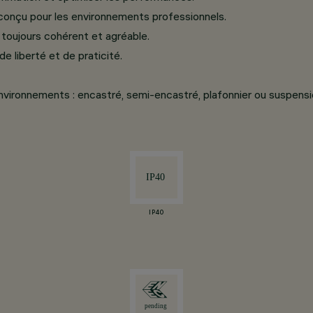
 conçu pour les environnements professionnels.
toujours cohérent et agréable.
de liberté et de praticité.
environnements : encastré, semi-encastré, plafonnier ou suspensio
IP40