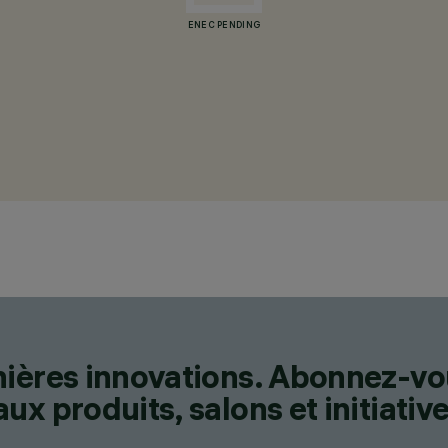
ENEC PENDING
nières innovations. Abonnez-vo
x produits, salons et initiative