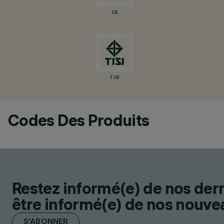
CE
TISI
Codes Des Produits
Restez informé(e) de nos der
être informé(e) de nos nouveau
S'ABONNER