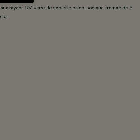
t aux rayons UV; verre de sécurité calco-sodique trempé de 5
cier.