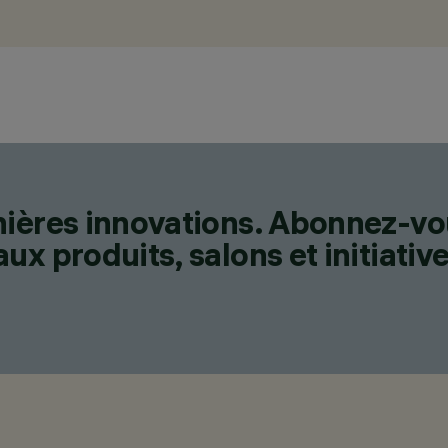
nières innovations. Abonnez-vo
x produits, salons et initiative