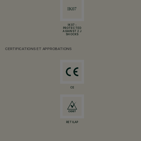
IK07 -
PROTECTED
AGAINST 2 J
SHOCKS
CERTIFICATIONS ET APPROBATIONS
CE
RETILAP