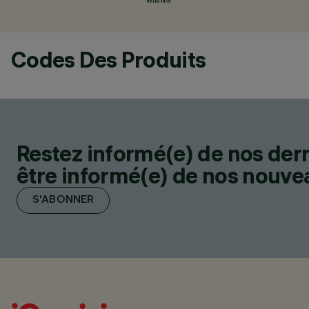
WIRING
Codes Des Produits
Restez informé(e) de nos der
être informé(e) de nos nouveau
S'ABONNER