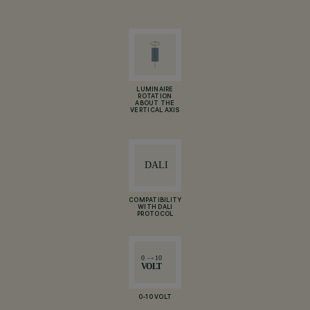
LUMINAIRE
ROTATION
ABOUT THE
VERTICAL AXIS
COMPATIBILITY
WITH DALI
PROTOCOL
0-10 VOLT