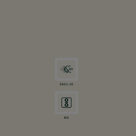
ENEC-03
BIS