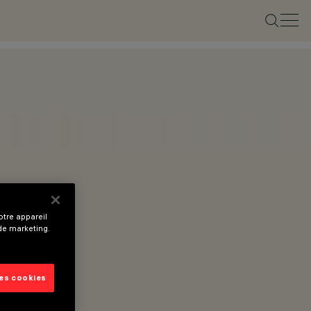
tre appareil
 de marketing.
les cookies