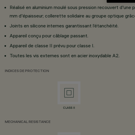
Réalisé en aluminium moulé sous pression recouvert d'une p
mm d'épaisseur; collerette solidaire au groupe optique grâc
Joints en silicone internes garantissant l’étanchéité.
Appareil conçu pour câblage passant.
Appareil de classe II prévu pour classe I.
Toutes les vis externes sont en acier inoxydable A2.
INDICES DE PROTECTION
CLASS II
MECHANICAL RESISTANCE