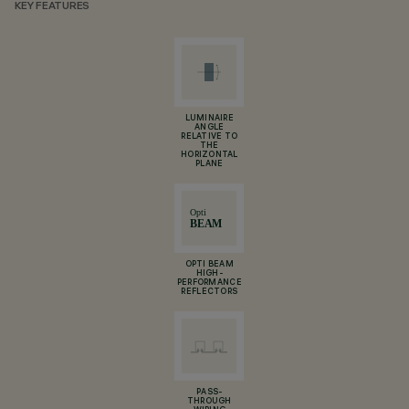
KEY FEATURES
LUMINAIRE
ANGLE
RELATIVE TO
THE
HORIZONTAL
PLANE
OPTI BEAM
HIGH-
PERFORMANCE
REFLECTORS
PASS-
THROUGH