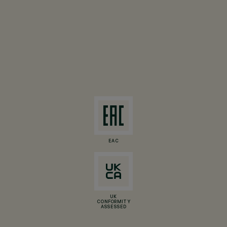
EAC
UK
CONFORMITY
ASSESSED