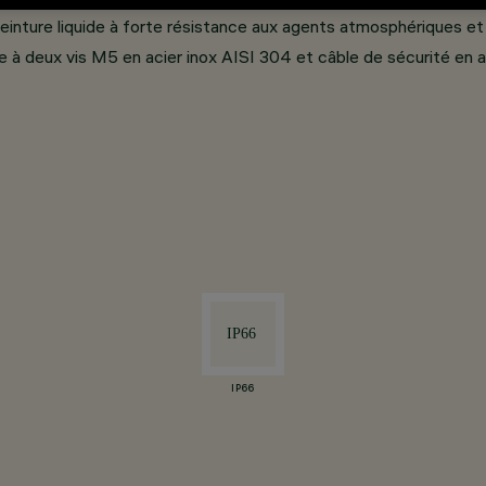
einture liquide à forte résistance aux agents atmosphériques e
e à deux vis M5 en acier inox AISI 304 et câble de sécurité en a
IP66