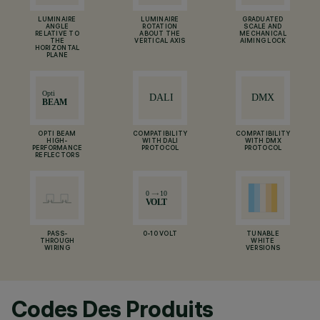
LUMINAIRE
LUMINAIRE
GRADUATED
ANGLE
ROTATION
SCALE AND
RELATIVE TO
ABOUT THE
MECHANICAL
THE
VERTICAL AXIS
AIMING LOCK
HORIZONTAL
PLANE
OPTI BEAM
COMPATIBILITY
COMPATIBILITY
HIGH-
WITH DALI
WITH DMX
PERFORMANCE
PROTOCOL
PROTOCOL
REFLECTORS
PASS-
0-10 VOLT
TUNABLE
THROUGH
WHITE
WIRING
VERSIONS
Codes Des Produits