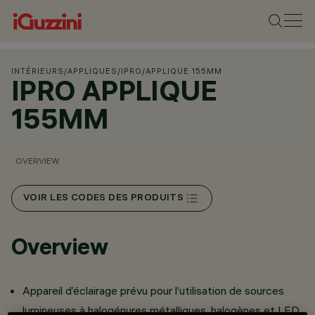
INTÉRIEURS
/
APPLIQUES
/
IPRO
/
APPLIQUE 155MM
IPRO APPLIQUE
155MM
OVERVIEW
VOIR LES CODES DES PRODUITS
Overview
Appareil d’éclairage prévu pour l’utilisation de sources
lumineuses à halogénures métalliques, halogènes et LED.