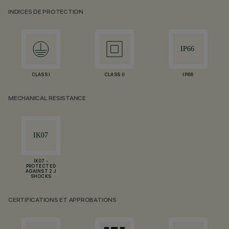
INDICES DE PROTECTION
CLASS I
CLASS II
IP66
MECHANICAL RESISTANCE
IK07 -
PROTECTED
AGAINST 2 J
SHOCKS
CERTIFICATIONS ET APPROBATIONS