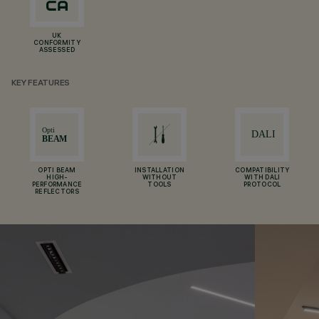
UK
CONFORMITY
ASSESSED
KEY FEATURES
OPTI BEAM
INSTALLATION
COMPATIBILITY
HIGH-
WITHOUT
WITH DALI
PERFORMANCE
TOOLS
PROTOCOL
REFLECTORS