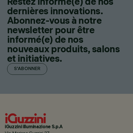
Restez informé(e) de nos
dernières innovations.
Abonnez-vous à notre
newsletter pour être
informé(e) de nos
nouveaux produits, salons
et initiatives.
S'ABONNER
iGuzzini illuminazione S.p.A