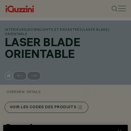
INTÉRIEURS
/
DOWNLIGHTS ET ENCASTRÉS
/
LASER BLADE
/
ORIENTABLE
LASER BLADE
ORIENTABLE
OVERVIEW
DETAILS
VOIR LES CODES DES PRODUITS
Overview