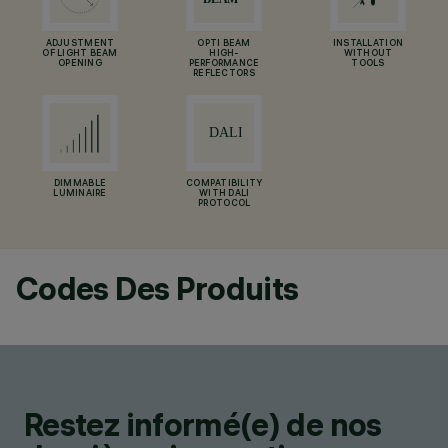
ADJUSTMENT
OPTI BEAM
INSTALLATION
OF LIGHT BEAM
HIGH-
WITHOUT
OPENING
PERFORMANCE
TOOLS
REFLECTORS
DIMMABLE
COMPATIBILITY
LUMINAIRE
WITH DALI
PROTOCOL
Codes Des Produits
Restez informé(e) de nos