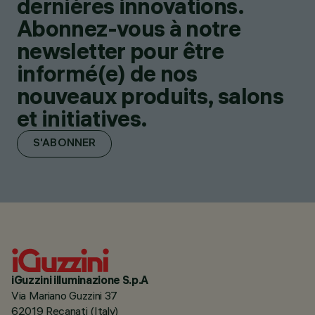
dernières innovations.
Abonnez-vous à notre
newsletter pour être
informé(e) de nos
nouveaux produits, salons
et initiatives.
S'ABONNER
iGuzzini illuminazione S.p.A
Via Mariano Guzzini 37
62019 Recanati (Italy)