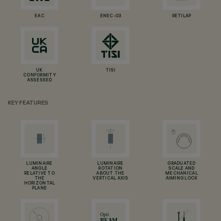
EAC
ENEC-03
RETILAP
UK
TISI
CONFORMITY
ASSESSED
KEY FEATURES
LUMINAIRE
LUMINAIRE
GRADUATED
ANGLE
ROTATION
SCALE AND
RELATIVE TO
ABOUT THE
MECHANICAL
THE
VERTICAL AXIS
AIMING LOCK
HORIZONTAL
PLANE