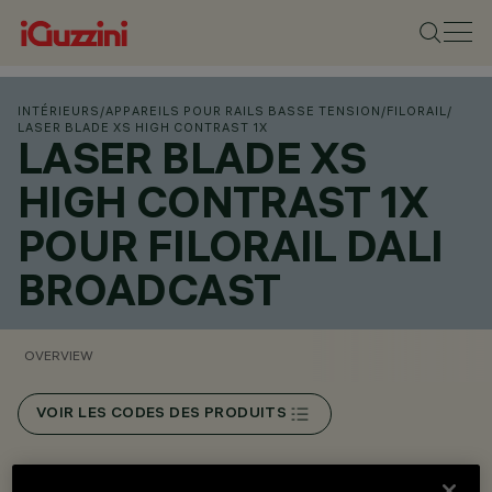
INTÉRIEURS
/
APPAREILS POUR RAILS BASSE TENSION
/
FILORAIL
/
LASER BLADE XS HIGH CONTRAST 1X
LASER BLADE XS
HIGH CONTRAST 1X
POUR FILORAIL DALI
BROADCAST
OVERVIEW
VOIR LES CODES DES PRODUITS
Overview