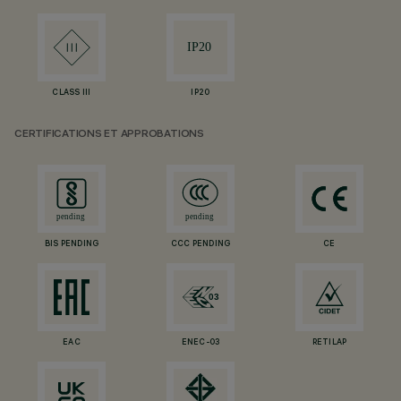
CLASS III
IP20
CERTIFICATIONS ET APPROBATIONS
BIS PENDING
CCC PENDING
CE
EAC
ENEC-03
RETILAP