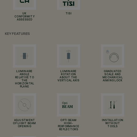
UK
TISI
CONFORMITY
ASSESSED
KEY FEATURES
LUMINAIRE
LUMINAIRE
GRADUATED
ANGLE
ROTATION
SCALE AND
RELATIVE TO
ABOUT THE
MECHANICAL
THE
VERTICAL AXIS
AIMING LOCK
HORIZONTAL
PLANE
ADJUSTMENT
OPTI BEAM
INSTALLATION
OF LIGHT BEAM
HIGH-
WITHOUT
OPENING
PERFORMANCE
TOOLS
REFLECTORS