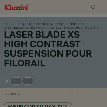
INTÉRIEURS
/
APPAREILS POUR RAILS BASSE TENSION
/
LASER BLADE XS
/
HIGH CONTRAST SUSPENSION POUR FILORAIL
LASER BLADE XS
HIGH CONTRAST
SUSPENSION POUR
FILORAIL
OVERVIEW
VOIR LES CODES DES PRODUITS