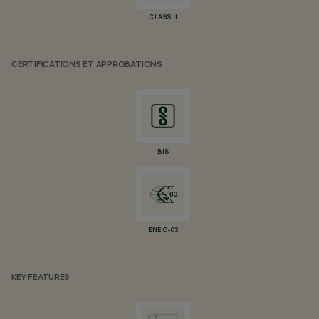
CLASS II
CERTIFICATIONS ET APPROBATIONS
BIS
ENEC-03
KEY FEATURES