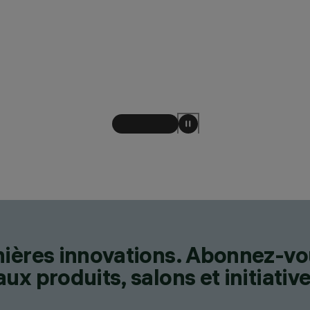
nières innovations. Abonnez-vo
x produits, salons et initiative