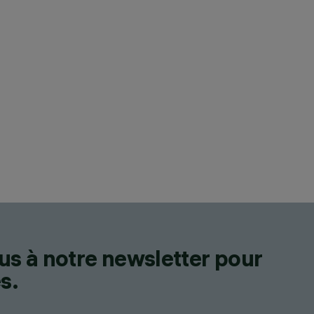
us à notre newsletter pour
s.