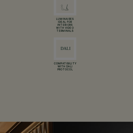
LUMINAIRES
IDEAL FOR
INTERIORS
WITH VIDEO
TERMINALS
COMPATIBILITY
WITH DALI
PROTOCOL