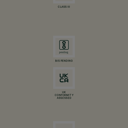
CLASS III
BIS PENDING
UK
CONFORMITY
ASSESSED