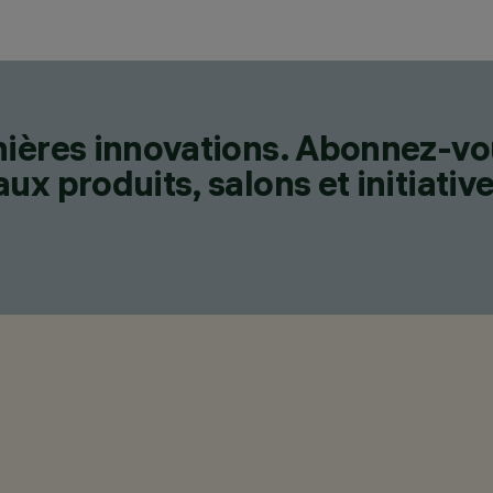
nières innovations. Abonnez-vo
x produits, salons et initiative