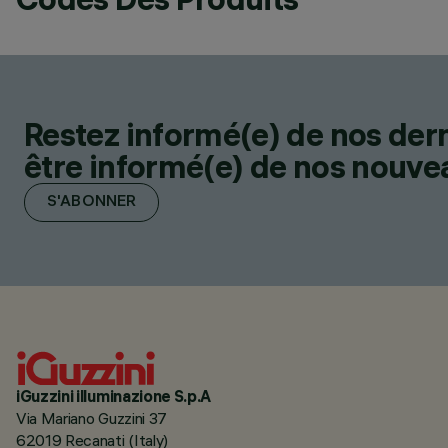
Restez informé(e) de nos der
être informé(e) de nos nouveau
S'ABONNER
iGuzzini illuminazione S.p.A
Via Mariano Guzzini 37
62019 Recanati (Italy)