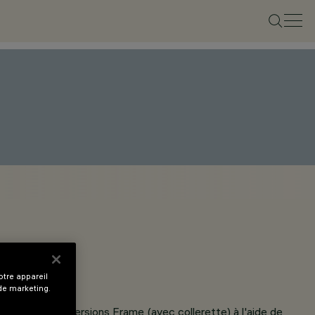
tre appareil
 de marketing.
 mm pour les versions Frame (avec collerette) à l'aide de