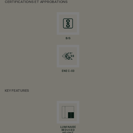
CERTIFICATIONS ET APPROBATIONS
BIS
ENEC-03
KEY FEATURES
LUMINAIRE
REDUCED