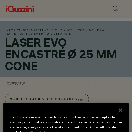
INTÉRIEURS
/
DOWNLIGHTS ET ENCASTRÉS
/
LASER EVO
/
LASER EVO ENCASTRÉ Ø 25 MM CONE
LASER EVO
ENCASTRÉ Ø 25 MM
CONE
OVERVIEW
VOIR LES CODES DES PRODUITS
Overview
En cliquant sur « Accepter tous les cookies », vous acceptez le
stockage de cookies sur votre appareil pour améliorer la navigation
sur le site, analyser son utilisation et contribuer à nos efforts de