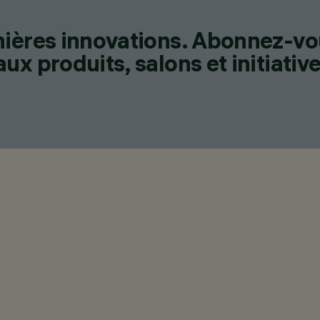
nières innovations. Abonnez-vo
x produits, salons et initiative