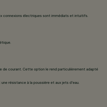
ux connexions électriques sont immédiats et intuitifs.
étique.
re de courant. Cette option le rend particulièrement adapté
 une résistance à la poussière et aux jets d'eau.