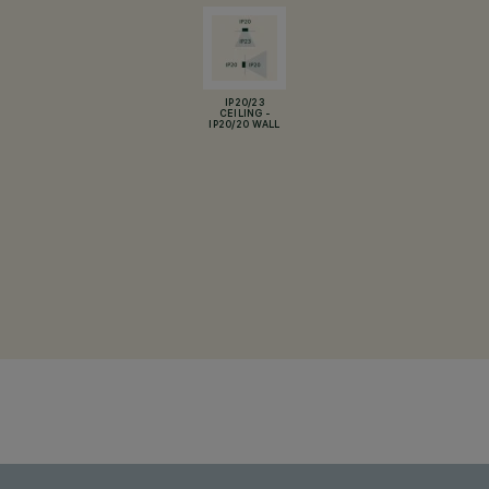
IP20/23
CEILING -
IP20/20 WALL