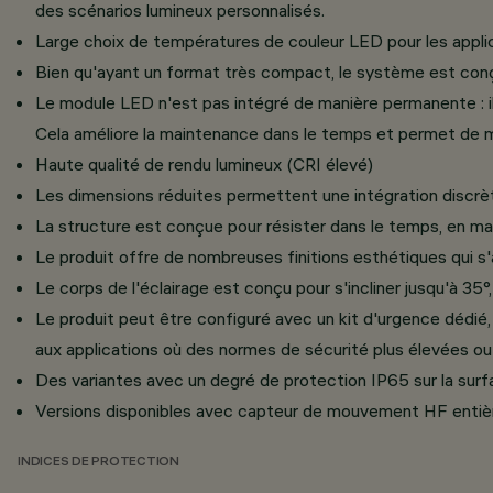
des scénarios lumineux personnalisés.
Large choix de températures de couleur LED pour les applica
Bien qu'ayant un format très compact, le système est conçu p
Le module LED n'est pas intégré de manière permanente : i
Cela améliore la maintenance dans le temps et permet de me
Haute qualité de rendu lumineux (CRI élevé)
Les dimensions réduites permettent une intégration discrè
La structure est conçue pour résister dans le temps, en ma
Le produit offre de nombreuses finitions esthétiques qui s
Le corps de l'éclairage est conçu pour s'incliner jusqu'à 35
Le produit peut être configuré avec un kit d'urgence dédié,
aux applications où des normes de sécurité plus élevées ou
Des variantes avec un degré de protection IP65 sur la surfac
Versions disponibles avec capteur de mouvement HF entièr
INDICES DE PROTECTION