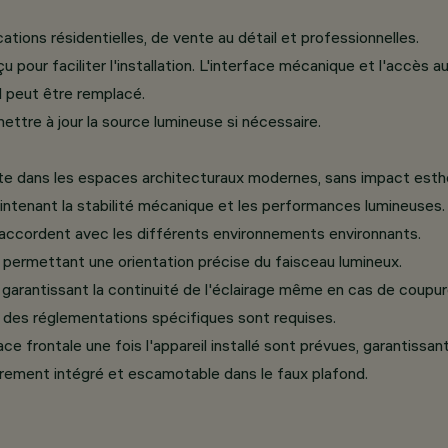
tions résidentielles, de vente au détail et professionnelles.
our faciliter l'installation. L'interface mécanique et l'accès a
l peut être remplacé.
ttre à jour la source lumineuse si nécessaire.
te dans les espaces architecturaux modernes, sans impact esth
intenant la stabilité mécanique et les performances lumineuses.
'accordent avec les différents environnements environnants.
°, permettant une orientation précise du faisceau lumineux.
 garantissant la continuité de l'éclairage même en cas de coupu
 des réglementations spécifiques sont requises.
e frontale une fois l'appareil installé sont prévues, garantissant
ement intégré et escamotable dans le faux plafond.