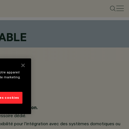
ABLE
tre appareil
 de marketing.
les cookies
 de l'installation.
ssoire dédié.
exibilité pour l'intégration avec des systèmes domotiques ou