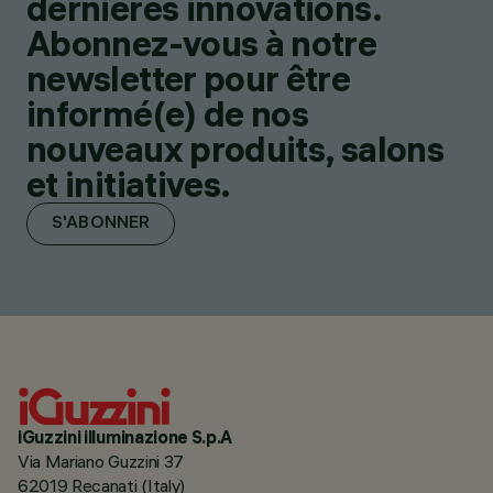
dernières innovations.
Abonnez-vous à notre
newsletter pour être
informé(e) de nos
nouveaux produits, salons
et initiatives.
S'ABONNER
iGuzzini illuminazione S.p.A
Via Mariano Guzzini 37
62019 Recanati (Italy)