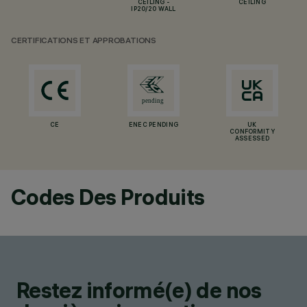
CEILING -
CEILING
IP20/20 WALL
CERTIFICATIONS ET APPROBATIONS
CE
ENEC PENDING
UK
CONFORMITY
ASSESSED
Codes Des Produits
Restez informé(e) de nos