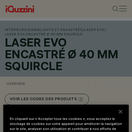
INTÉRIEURS
/
DOWNLIGHTS ET ENCASTRÉS
/
LASER EVO
/
LASER EVO ENCASTRÉ Ø 40 MM SQUIRCLE
LASER EVO
ENCASTRÉ Ø 40 MM
SQUIRCLE
OVERVIEW
VOIR LES CODES DES PRODUITS
Overview
En cliquant sur « Accepter tous les cookies », vous acceptez le
stockage de cookies sur votre appareil pour améliorer la navigation
sur le site, analyser son utilisation et contribuer à nos efforts de