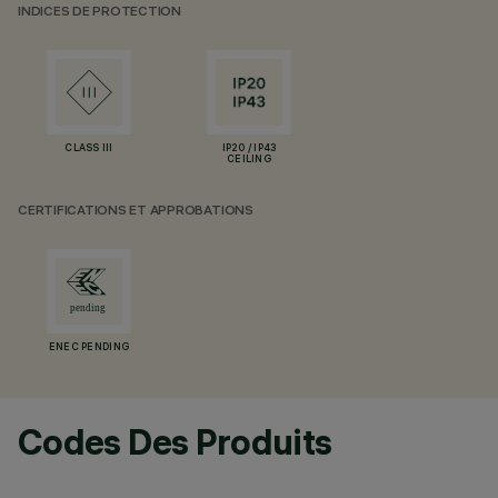
INDICES DE PROTECTION
CLASS III
IP20 / IP43
CEILING
CERTIFICATIONS ET APPROBATIONS
ENEC PENDING
Codes Des Produits