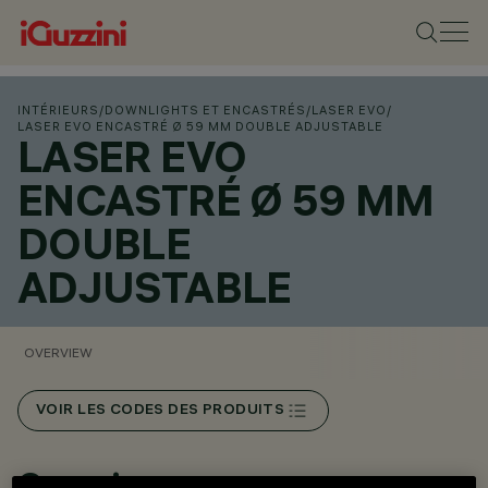
INTÉRIEURS
/
DOWNLIGHTS ET ENCASTRÉS
/
LASER EVO
/
LASER EVO ENCASTRÉ Ø 59 MM DOUBLE ADJUSTABLE
LASER EVO
ENCASTRÉ Ø 59 MM
DOUBLE
ADJUSTABLE
OVERVIEW
VOIR LES CODES DES PRODUITS
Overview