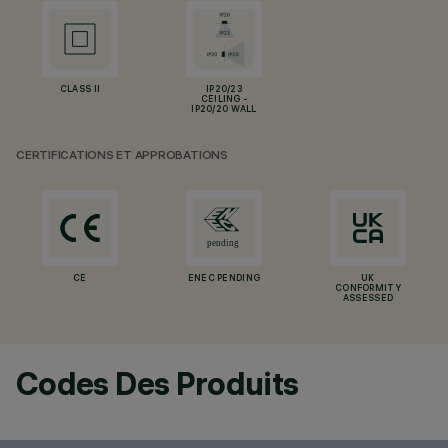
CLASS II
IP20/23
CEILING -
IP20/20 WALL
CERTIFICATIONS ET APPROBATIONS
CE
ENEC PENDING
UK
CONFORMITY
ASSESSED
Codes Des Produits