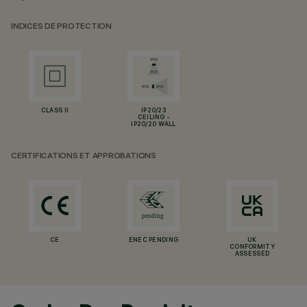
INDICES DE PROTECTION
CLASS II
IP20/23
CEILING -
IP20/20 WALL
CERTIFICATIONS ET APPROBATIONS
CE
ENEC PENDING
UK
CONFORMITY
ASSESSED