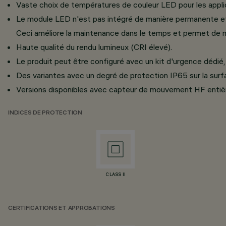
Vaste choix de températures de couleur LED pour les applic
Le module LED n'est pas intégré de manière permanente et
Ceci améliore la maintenance dans le temps et permet de me
Haute qualité du rendu lumineux (CRI élevé).
Le produit peut être configuré avec un kit d'urgence dédié
Des variantes avec un degré de protection IP65 sur la surfac
Versions disponibles avec capteur de mouvement HF entière
INDICES DE PROTECTION
CLASS II
CERTIFICATIONS ET APPROBATIONS