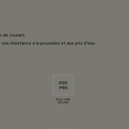
e de courant.
 une résistance à la poussière et aux jets d'eau.
IP20 / IP65
CEILING