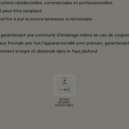
ations résidentielles, commerciales et professionnelles.
 peut être remplacé.
ttre à jour la source lumineuse si nécessaire.
, garantissant une continuité d'éclairage même en cas de coupur
e frontale une fois l'appareil installé sont prévues, garantissant
ment intégré et dissimulé dans le faux plafond.
IP20/23
CEILING -
IP20/20 WALL