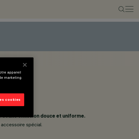
tre appareil
 de marketing.
les cookies
e et une émission douce et uniforme.
 accessoire spécial.