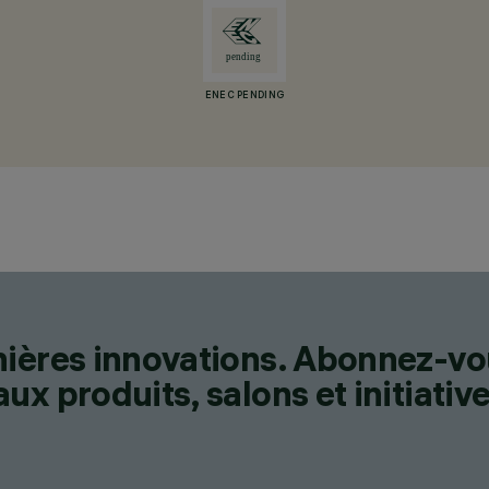
ENEC PENDING
nières innovations. Abonnez-vo
x produits, salons et initiative