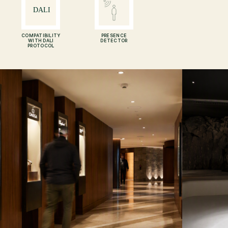
COMPATIBILITY
PRESENCE
WITH DALI
DETECTOR
PROTOCOL