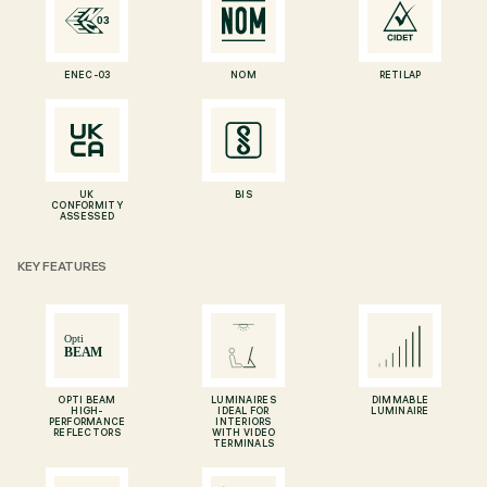
ENEC-03
NOM
RETILAP
UK
BIS
CONFORMITY
ASSESSED
KEY FEATURES
OPTI BEAM
LUMINAIRES
DIMMABLE
HIGH-
IDEAL FOR
LUMINAIRE
PERFORMANCE
INTERIORS
REFLECTORS
WITH VIDEO
TERMINALS