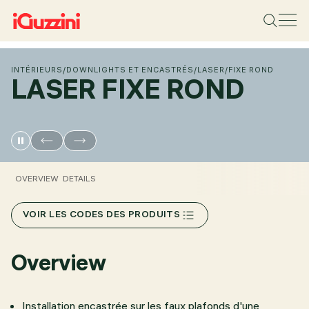
INTÉRIEURS
/
DOWNLIGHTS ET ENCASTRÉS
/
LASER
/
FIXE ROND
LASER FIXE ROND
OVERVIEW
DETAILS
VOIR LES CODES DES PRODUITS
Overview
Installation encastrée sur les faux plafonds d'une