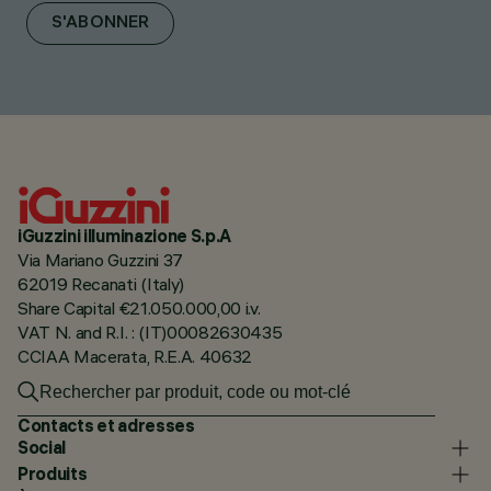
S'ABONNER
iGuzzini illuminazione S.p.A
Via Mariano Guzzini 37
62019 Recanati (Italy)
Share Capital €21.050.000,00 i.v.
VAT N. and R.I. : (IT)00082630435
CCIAA Macerata, R.E.A. 40632
Contacts et adresses
Social
Produits