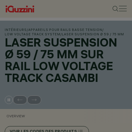
INTÉRIEURS
/
APPAREILS POUR RAILS BASSE TENSION
/
LOW VOLTAGE TRACK SYSTEM
/
LASER SUSPENSION Ø 59 / 75 MM
LASER SUSPENSION
Ø 59 / 75 MM SUR
RAIL LOW VOLTAGE
TRACK CASAMBI
OVERVIEW
VOIR LES CODES DES PRODUITS