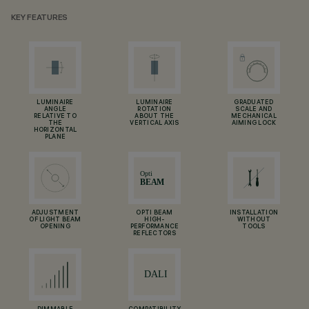
KEY FEATURES
LUMINAIRE
LUMINAIRE
GRADUATED
ANGLE
ROTATION
SCALE AND
RELATIVE TO
ABOUT THE
MECHANICAL
THE
VERTICAL AXIS
AIMING LOCK
HORIZONTAL
PLANE
ADJUSTMENT
OPTI BEAM
INSTALLATION
OF LIGHT BEAM
HIGH-
WITHOUT
OPENING
PERFORMANCE
TOOLS
REFLECTORS