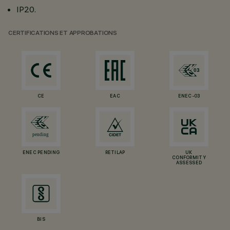
IP20.
CERTIFICATIONS ET APPROBATIONS
CE
EAC
ENEC-03
ENEC PENDING
RETILAP
UK
CONFORMITY
ASSESSED
BIS