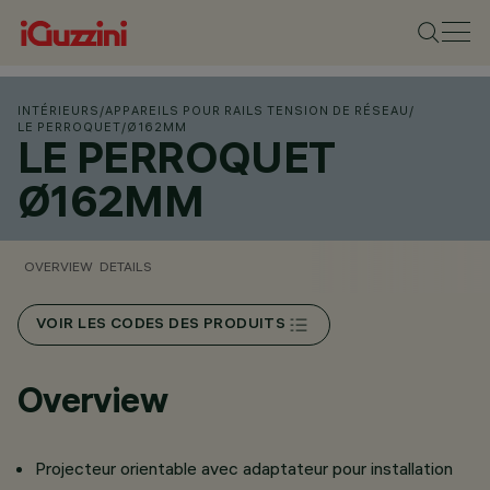
INTÉRIEURS
/
APPAREILS POUR RAILS TENSION DE RÉSEAU
/
LE PERROQUET
/
Ø162MM
LE PERROQUET
Ø162MM
OVERVIEW
DETAILS
VOIR LES CODES DES PRODUITS
Overview
Projecteur orientable avec adaptateur pour installation