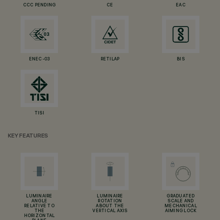
CCC PENDING
CE
EAC
ENEC-03
RETILAP
BIS
TISI
KEY FEATURES
LUMINAIRE
LUMINAIRE
GRADUATED
ANGLE
ROTATION
SCALE AND
RELATIVE TO
ABOUT THE
MECHANICAL
THE
VERTICAL AXIS
AIMING LOCK
HORIZONTAL