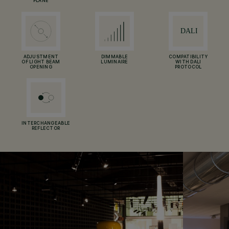
PLANE
ADJUSTMENT
DIMMABLE
COMPATIBILITY
OF LIGHT BEAM
LUMINAIRE
WITH DALI
OPENING
PROTOCOL
INTERCHANGEABLE
REFLECTOR