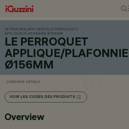
INTÉRIEURS
/
APPLIQUES
/
LE PERROQUET
/
APPLIQUE/PLAFONNIER Ø156MM
LE PERROQUET
APPLIQUE/PLAFONNIE
Ø156MM
OVERVIEW
DETAILS
VOIR LES CODES DES PRODUITS
Overview