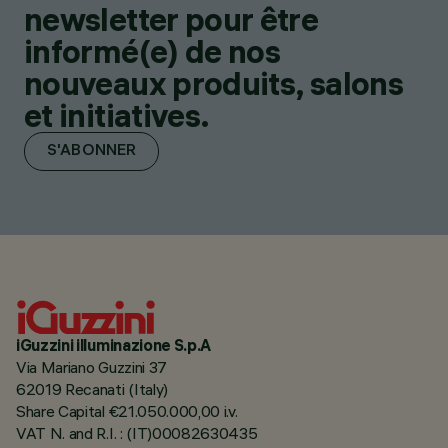
newsletter pour être
informé(e) de nos
nouveaux produits, salons
et initiatives.
S'ABONNER
iGuzzini illuminazione S.p.A
Via Mariano Guzzini 37
62019 Recanati (Italy)
Share Capital €21.050.000,00 i.v.
VAT N. and R.I. : (IT)00082630435