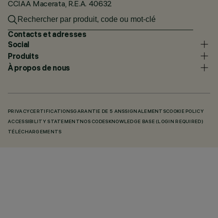
CCIAA Macerata, R.E.A. 40632
Contacts et adresses
Social
Produits
À propos de nous
PRIVACY
CERTIFICATIONS
GARANTIE DE 5 ANS
SIGNALEMENTS
COOKIE POLICY
ACCESSIBILITY STATEMENT
NOS CODES
KNOWLEDGE BASE (LOGIN REQUIRED)
TÉLÉCHARGEMENTS