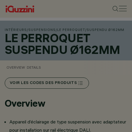
INTÉRIEURS
/
SUSPENSIONS
/
LE PERROQUET
/
SUSPENDU Ø162MM
LE PERROQUET
SUSPENDU Ø162MM
OVERVIEW
DETAILS
VOIR LES CODES DES PRODUITS
Overview
Appareil d’éclairage de type suspension avec adaptateur
pour installation sur rail électrique DALI.