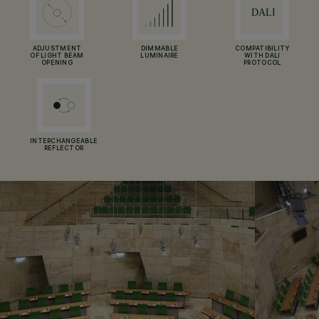
ADJUSTMENT
DIMMABLE
COMPATIBILITY
OF LIGHT BEAM
LUMINAIRE
WITH DALI
OPENING
PROTOCOL
INTERCHANGEABLE
REFLECTOR