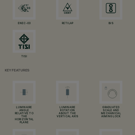
ENEC-03
RETILAP
BIS
TISI
KEY FEATURES
LUMINAIRE
LUMINAIRE
GRADUATED
ANGLE
ROTATION
SCALE AND
RELATIVE TO
ABOUT THE
MECHANICAL
THE
VERTICAL AXIS
AIMING LOCK
HORIZONTAL
PLANE