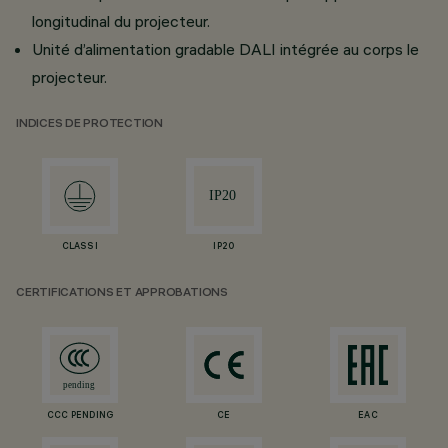
longitudinal du projecteur.
Unité d’alimentation gradable DALI intégrée au corps le
projecteur.
INDICES DE PROTECTION
CLASS I
IP20
CERTIFICATIONS ET APPROBATIONS
CCC PENDING
CE
EAC