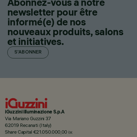
Abonnez-vous à notre
newsletter pour être
informé(e) de nos
nouveaux produits, salons
et initiatives.
S'ABONNER
iGuzzini illuminazione S.p.A
Via Mariano Guzzini 37
62019 Recanati (Italy)
Share Capital €21.050.000,00 i.v.