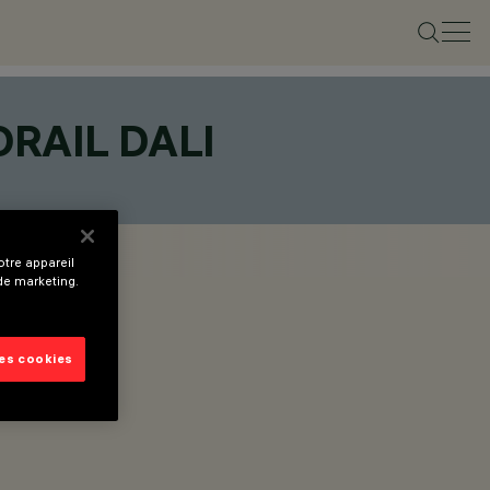
RAIL DALI
tre appareil
 de marketing.
les cookies