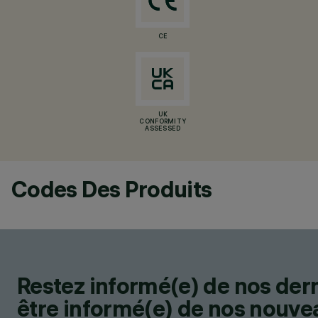
CE
UK
CONFORMITY
ASSESSED
Codes Des Produits
Restez informé(e) de nos der
être informé(e) de nos nouveau