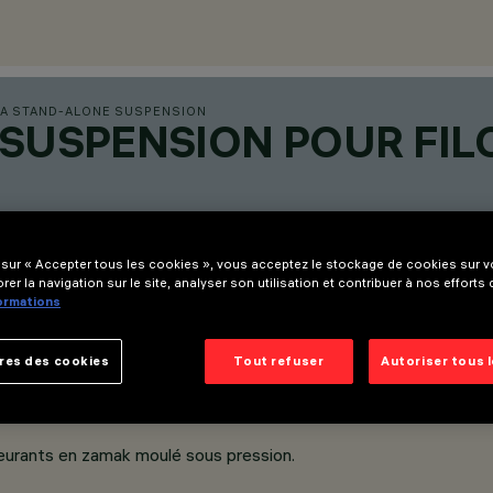
RA STAND-ALONE SUSPENSION
SUSPENSION POUR FILO
 sur « Accepter tous les cookies », vous acceptez le stockage de cookies sur vo
rer la navigation sur le site, analyser son utilisation et contribuer à nos efforts
formations
res des cookies
Tout refuser
Autoriser tous 
eurants en zamak moulé sous pression.