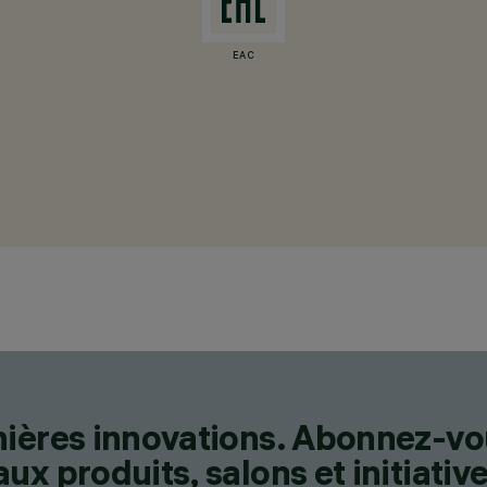
EAC
nières innovations. Abonnez-vo
x produits, salons et initiative