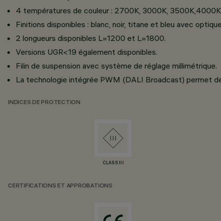
4 températures de couleur : 2700K, 3000K, 3500K,4000K
Finitions disponibles : blanc, noir, titane et bleu avec opt
2 longueurs disponibles L=1200 et L=1800.
Versions UGR<19 également disponibles.
Filin de suspension avec système de réglage millimétrique.
La technologie intégrée PWM (DALI Broadcast) permet de régl
INDICES DE PROTECTION
CLASS III
CERTIFICATIONS ET APPROBATIONS