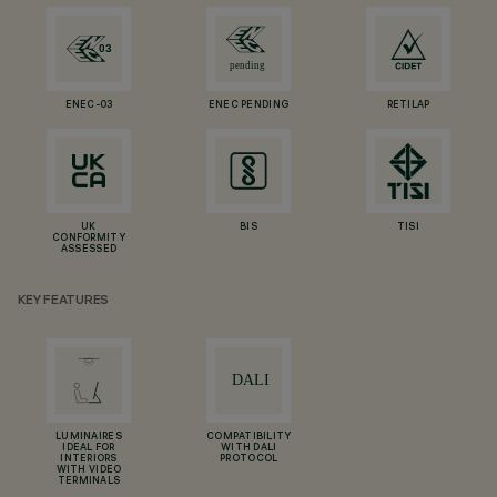
ENEC-03
ENEC PENDING
RETILAP
UK
BIS
TISI
CONFORMITY
ASSESSED
KEY FEATURES
LUMINAIRES
COMPATIBILITY
IDEAL FOR
WITH DALI
INTERIORS
PROTOCOL
WITH VIDEO
TERMINALS