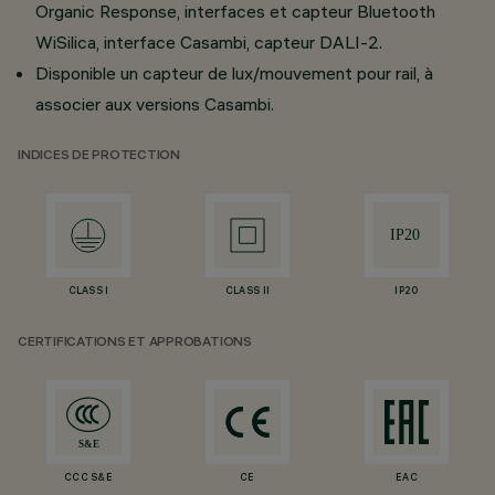
Organic Response, interfaces et capteur Bluetooth
WiSilica, interface Casambi, capteur DALI-2.
Disponible un capteur de lux/mouvement pour rail, à
associer aux versions Casambi.
INDICES DE PROTECTION
CLASS I
CLASS II
IP20
CERTIFICATIONS ET APPROBATIONS
CCC S&E
CE
EAC