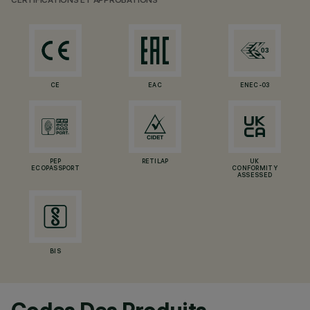
CERTIFICATIONS ET APPROBATIONS
CE
EAC
ENEC-03
PEP
RETILAP
UK
ECOPASSPORT
CONFORMITY
ASSESSED
BIS