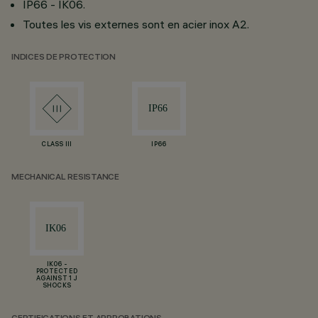
IP66 - IK06.
Toutes les vis externes sont en acier inox A2.
INDICES DE PROTECTION
CLASS III
IP66
MECHANICAL RESISTANCE
IK06 -
PROTECTED
AGAINST 1 J
SHOCKS