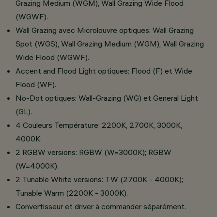
Grazing Medium (WGM), Wall Grazing Wide Flood
(WGWF).
Wall Grazing avec Microlouvre optiques: Wall Grazing
Spot (WGS), Wall Grazing Medium (WGM), Wall Grazing
Wide Flood (WGWF).
Accent and Flood Light optiques: Flood (F) et Wide
Flood (WF).
No-Dot optiques: Wall-Grazing (WG) et General Light
(GL).
4 Couleurs Température: 2200K, 2700K, 3000K,
4000K.
2 RGBW versions: RGBW (W=3000K); RGBW
(W=4000K).
2 Tunable White versions: TW (2700K - 4000K);
Tunable Warm (2200K - 3000K).
Convertisseur et driver à commander séparément.