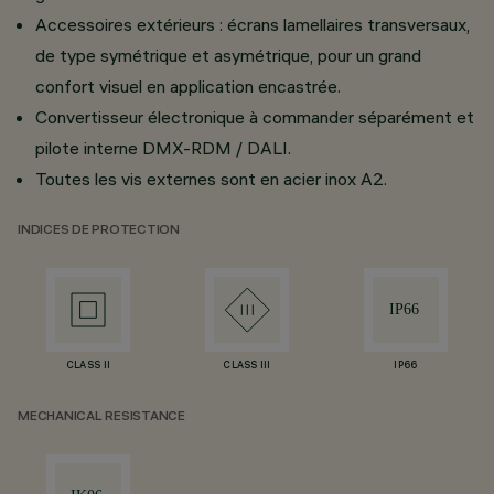
Accessoires extérieurs : écrans lamellaires transversaux,
de type symétrique et asymétrique, pour un grand
confort visuel en application encastrée.
Convertisseur électronique à commander séparément et
pilote interne DMX-RDM / DALI.
Toutes les vis externes sont en acier inox A2.
INDICES DE PROTECTION
CLASS II
CLASS III
IP66
MECHANICAL RESISTANCE