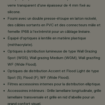
verre transparent d'une épaisseur de 4 mm fixé au
silicone.
Fourni avec un double presse-étoupe en laiton nickelé,
des câbles sortants en PVC et des connecteurs mâle et
femelle IP68 à l'extrémité pour un câblage linéaire.
Équipé d'optiques à lentille en matière plastique
(méthacrylate).
Optiques à distribution lumineuse de type Wall Grazing
Spot (WGS), Wall grazing Medium (WGM), Wall grazifing
WF (Wide Flood).
Optiques de distribution Accent et Flood Light de type
Spot (S), Flood (F), WF (Wide Flood).
Filtres accessoires internes pour la distribution elliptique.
Accessoires intérieurs : Grille lamellaire longitudinale, grille
lamellaire transversale et grille en nid d'abeille pour un
grand confort visuel.