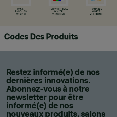
PASS-
RGB WITH REAL
TUNABLE
THROUGH
WHITE
WHITE
WIRING
VERSIONS
VERSIONS
Codes Des Produits
Restez informé(e) de nos
dernières innovations.
Abonnez-vous à notre
newsletter pour être
informé(e) de nos
nouveaux produits, salons