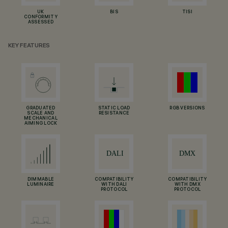
UK
BIS
TISI
CONFORMITY
ASSESSED
KEY FEATURES
GRADUATED
STATIC LOAD
RGB VERSIONS
SCALE AND
RESISTANCE
MECHANICAL
AIMING LOCK
DIMMABLE
COMPATIBILITY
COMPATIBILITY
LUMINAIRE
WITH DALI
WITH DMX
PROTOCOL
PROTOCOL