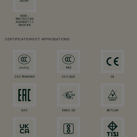
IK06 -
PROTECTED
AGAINST 1 J
SHOCKS
CERTIFICATIONS ET APPROBATIONS
CCC PENDING
CCC S&E
CE
EAC
ENEC-03
RETILAP