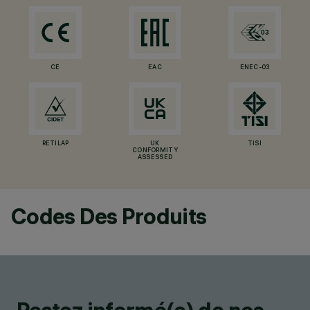
CE
EAC
ENEC-03
RETILAP
UK
TISI
CONFORMITY
ASSESSED
Codes Des Produits