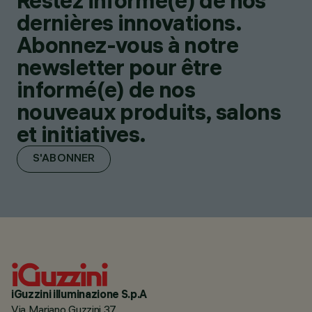
Restez informé(e) de nos
dernières innovations.
Abonnez-vous à notre
newsletter pour être
informé(e) de nos
nouveaux produits, salons
et initiatives.
S'ABONNER
iGuzzini illuminazione S.p.A
Via Mariano Guzzini 37