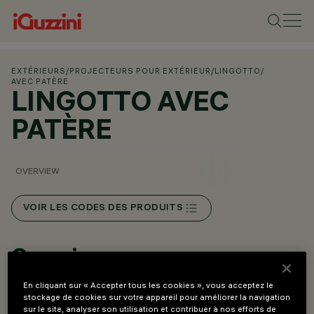
EXTÉRIEURS
/
PROJECTEURS POUR EXTÉRIEUR
/
LINGOTTO
/
AVEC PATÈRE
LINGOTTO AVEC
PATÈRE
OVERVIEW
VOIR LES CODES DES PRODUITS
Overview
En cliquant sur « Accepter tous les cookies », vous acceptez le
stockage de cookies sur votre appareil pour améliorer la navigation
Projecteur prévu pour l’utilisation de sources LED
sur le site, analyser son utilisation et contribuer à nos efforts de