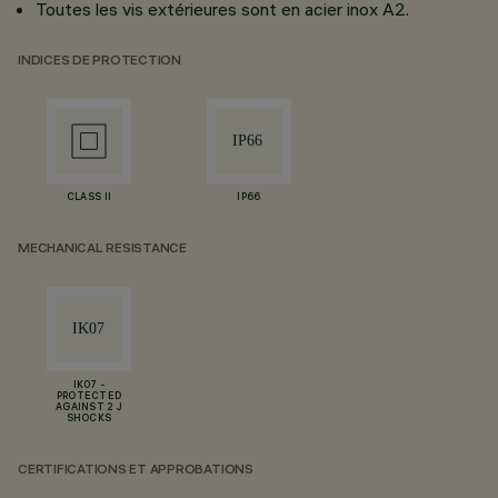
Toutes les vis extérieures sont en acier inox A2.
INDICES DE PROTECTION
CLASS II
IP66
MECHANICAL RESISTANCE
IK07 -
PROTECTED
AGAINST 2 J
SHOCKS
CERTIFICATIONS ET APPROBATIONS