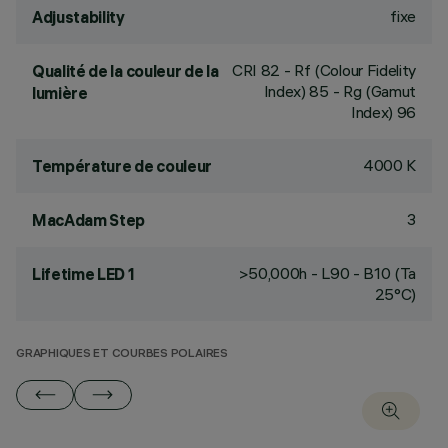
fixe
Adjustability
CRI
82
- Rf (Colour Fidelity
Qualité de la couleur de la
Index) 85 - Rg (Gamut
lumière
Index) 96
4000 K
Température de couleur
3
MacAdam Step
>50,000h - L90 - B10 (Ta
Lifetime LED 1
25°C)
GRAPHIQUES ET COURBES POLAIRES