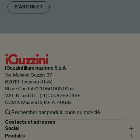
S'ABONNER
iGuzzini illuminazione S.p.A
Via Mariano Guzzini 37
62019 Recanati (Italy)
Share Capital €21.050.000,00 i.v.
VAT N. and R.I. : (IT)00082630435
CCIAA Macerata, R.E.A. 40632
Contacts et adresses
Social
Produits