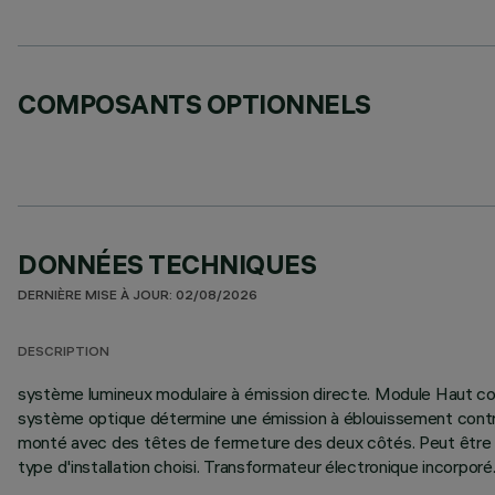
COMPOSANTS OPTIONNELS
DONNÉES TECHNIQUES
DERNIÈRE MISE À JOUR: 02/08/2026
DESCRIPTION
système lumineux modulaire à émission directe. Module Haut co
système optique détermine une émission à éblouissement contrôlé
monté avec des têtes de fermeture des deux côtés. Peut être po
type d'installation choisi. Transformateur électronique incorpor