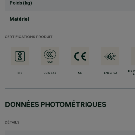
Poids (kg)
Matériel
CERTIFICATIONS PRODUIT
UK 
BIS
CCC S&E
CE
ENEC-03
A
DONNÉES PHOTOMÉTRIQUES
DÉTAILS