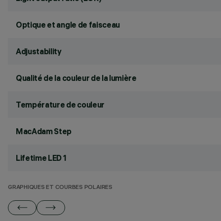
Optique et angle de faisceau
Adjustability
Qualité de la couleur de la lumière
Température de couleur
MacAdam Step
Lifetime LED 1
GRAPHIQUES ET COURBES POLAIRES