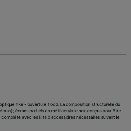
ique fixe - ouverture flood. La composition structurelle du
ran) ; écrans partiels en méthacrylate noir, conçus pour être
 complété avec les kits d'accessoires nécessaires suivant le