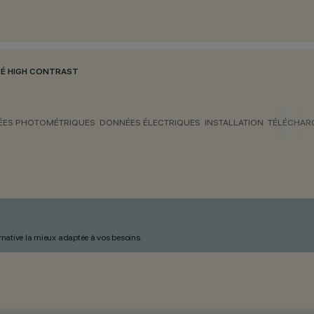
RÉ HIGH CONTRAST
ES PHOTOMÉTRIQUES
DONNÉES ÉLECTRIQUES
INSTALLATION
TÉLÉCHAR
ternative la mieux adaptée à vos besoins.