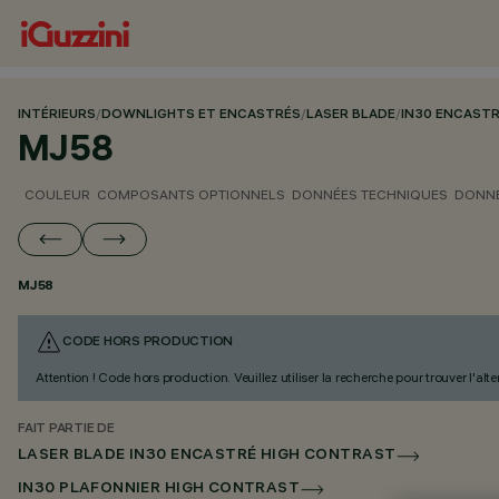
INTÉRIEURS
/
DOWNLIGHTS ET ENCASTRÉS
/
LASER BLADE
/
IN30 ENCAST
MJ58
COULEUR
COMPOSANTS OPTIONNELS
DONNÉES TECHNIQUES
DONNÉ
MJ58
CODE HORS PRODUCTION
Attention ! Code hors production. Veuillez utiliser la recherche pour trouver l'al
FAIT PARTIE DE
LASER BLADE IN30 ENCASTRÉ HIGH CONTRAST
IN30 PLAFONNIER HIGH CONTRAST