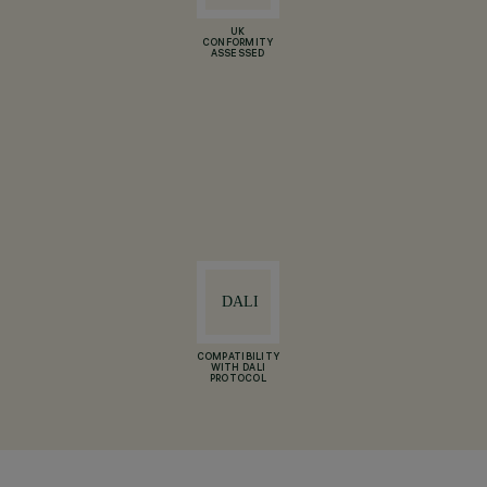
UK
CONFORMITY
ASSESSED
COMPATIBILITY
WITH DALI
PROTOCOL