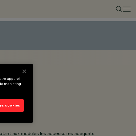
tre appareil
 de marketing.
les cookies
ajoutant aux modules les accessoires adéquats.