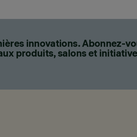
nières innovations. Abonnez-vo
x produits, salons et initiative