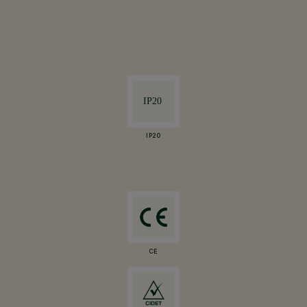
IP20
CE