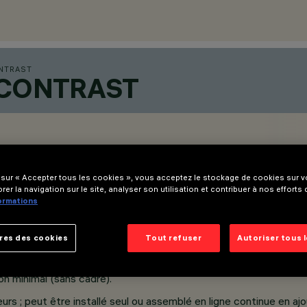
NTRAST
 CONTRAST
 sur « Accepter tous les cookies », vous acceptez le stockage de cookies sur vo
rer la navigation sur le site, analyser son utilisation et contribuer à nos efforts
formations
res des cookies
Tout refuser
Autoriser tous 
on minimal (sans cadre).
eurs ; peut être installé seul ou assemblé en ligne continue en 