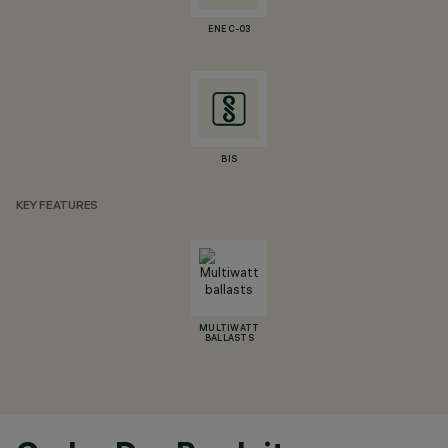
ENEC-03
BIS
KEY FEATURES
MULTIWATT
BALLASTS