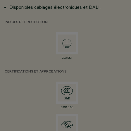
Disponibles câblages électroniques et DALI.
INDICES DE PROTECTION
CLASS I
CERTIFICATIONS ET APPROBATIONS
CCC S&E