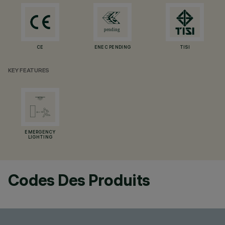
CE
ENEC PENDING
TISI
KEY FEATURES
EMERGENCY
LIGHTING
Codes Des Produits