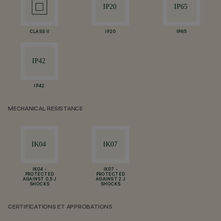
CLASS II
IP20
IP65
IP42
MECHANICAL RESISTANCE
IK04 -
IK07 -
PROTECTED
PROTECTED
AGAINST 0,5 J
AGAINST 2 J
SHOCKS
SHOCKS
CERTIFICATIONS ET APPROBATIONS