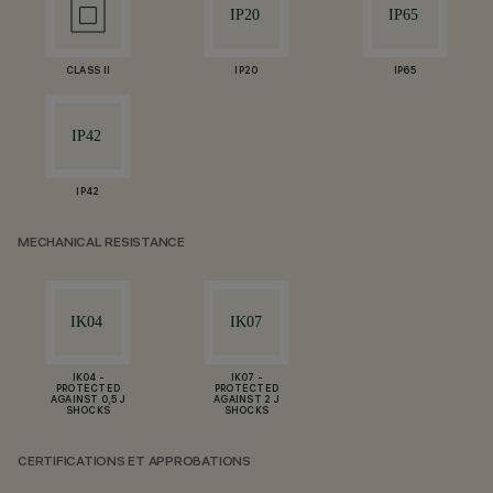
CLASS II
IP20
IP65
IP42
MECHANICAL RESISTANCE
IK04 -
IK07 -
PROTECTED
PROTECTED
AGAINST 0,5 J
AGAINST 2 J
SHOCKS
SHOCKS
CERTIFICATIONS ET APPROBATIONS