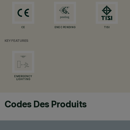
CE
ENEC PENDING
TISI
KEY FEATURES
EMERGENCY
LIGHTING
Codes Des Produits