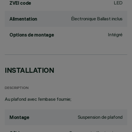
LED
ZVEI code
Électronique Ballast inclus
Alimentation
Intégré
Options de montage
INSTALLATION
DESCRIPTION
Au plafond avec l’embase fournie;
Suspension de plafond
Montage