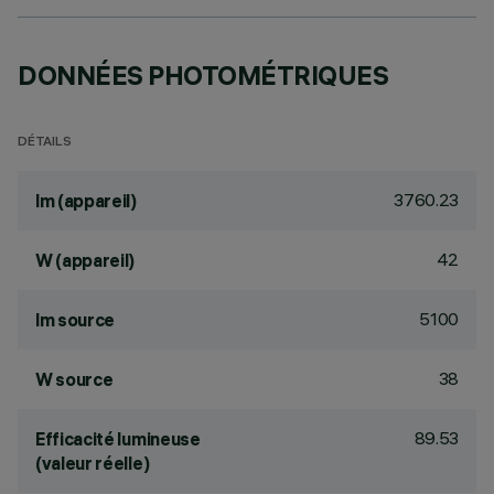
DONNÉES PHOTOMÉTRIQUES
DÉTAILS
3760.23
lm (appareil)
42
W (appareil)
5100
lm source
38
W source
89.53
Efficacité lumineuse
(valeur réelle)