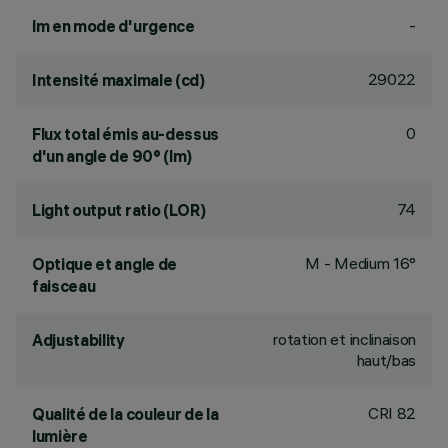
-
lm en mode d'urgence
29022
Intensité maximale (cd)
0
Flux total émis au-dessus
d'un angle de 90° (lm)
74
Light output ratio (LOR)
M - Medium 16°
Optique et angle de
faisceau
rotation et inclinaison
Adjustability
haut/bas
CRI
82
Qualité de la couleur de la
lumière