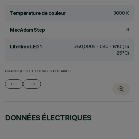
3000 K
Température de couleur
3
MacAdam Step
>50,000h - L80 - B10 (Ta
Lifetime LED 1
25°C)
GRAPHIQUES ET COURBES POLAIRES
DONNÉES ÉLECTRIQUES