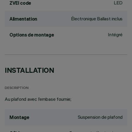
LED
ZVEI code
Électronique Ballast inclus
Alimentation
Intégré
Options de montage
INSTALLATION
DESCRIPTION
Au plafond avec l’embase fournie;
Suspension de plafond
Montage