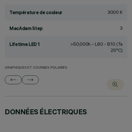
3000 K
Température de couleur
3
MacAdam Step
>50,000h - L80 - B10 (Ta
Lifetime LED 1
25°C)
GRAPHIQUES ET COURBES POLAIRES
DONNÉES ÉLECTRIQUES