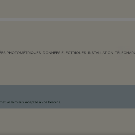
ES PHOTOMÉTRIQUES
DONNÉES ÉLECTRIQUES
INSTALLATION
TÉLÉCHAR
ternative la mieux adaptée à vos besoins.