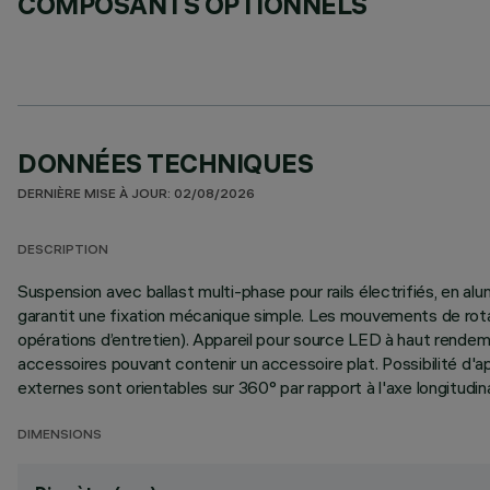
COMPOSANTS OPTIONNELS
DONNÉES TECHNIQUES
DERNIÈRE MISE À JOUR: 02/08/2026
DESCRIPTION
Suspension avec ballast multi-phase pour rails électrifiés, en 
garantit une fixation mécanique simple. Les mouvements de rota
opérations d’entretien). Appareil pour source LED à haut rendem
accessoires pouvant contenir un accessoire plat. Possibilité d'
externes sont orientables sur 360° par rapport à l'axe longitudina
DIMENSIONS