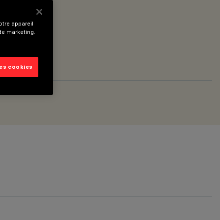
tre appareil
 de marketing.
les cookies