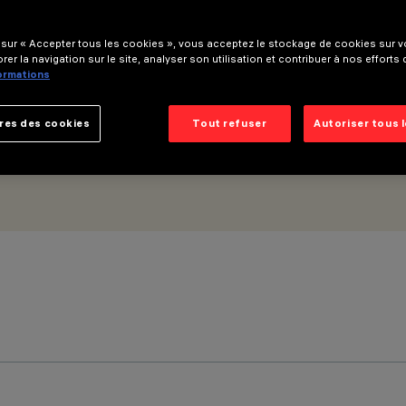
 medium
 sur « Accepter tous les cookies », vous acceptez le stockage de cookies sur vo
rer la navigation sur le site, analyser son utilisation et contribuer à nos efforts
formations
res des cookies
Tout refuser
Autoriser tous 