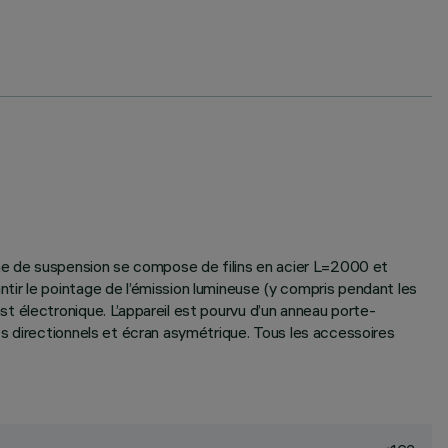
ème de suspension se compose de filins en acier L=2000 et
ir le pointage de l’émission lumineuse (y compris pendant les
t électronique. L’appareil est pourvu d’un anneau porte-
s directionnels et écran asymétrique. Tous les accessoires