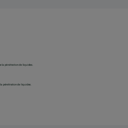
 la pénétration de liquides.
la pénétration de liquides.