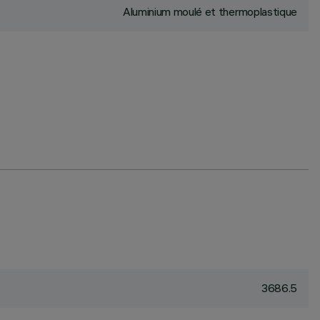
Aluminium moulé et thermoplastique
3686.5