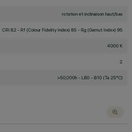
rotation et inclinaison haut/bas
CRI
82
- Rf (Colour Fidelity Index) 85 - Rg (Gamut Index) 95
4000 K
2
>50,000h - L80 - B10 (Ta 25°C)