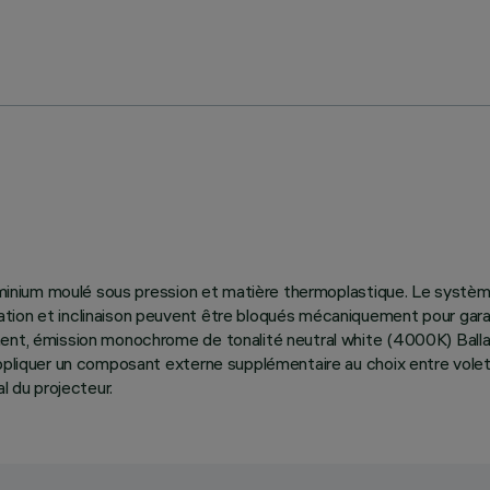
aluminium moulé sous pression et matière thermoplastique. Le syst
tion et inclinaison peuvent être bloqués mécaniquement pour garant
ent, émission monochrome de tonalité neutral white (4000K) Ballas
appliquer un composant externe supplémentaire au choix entre volet
l du projecteur.