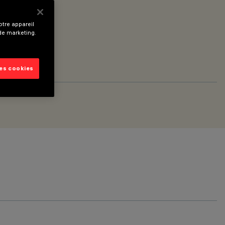
tre appareil
 de marketing.
les cookies