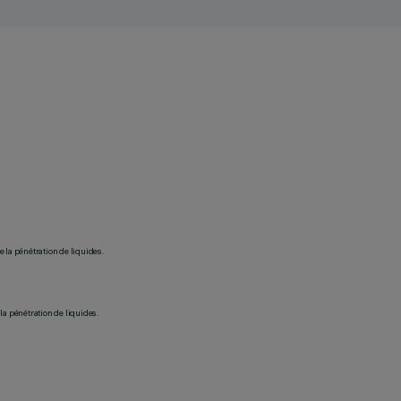
 la pénétration de liquides.
la pénétration de liquides.