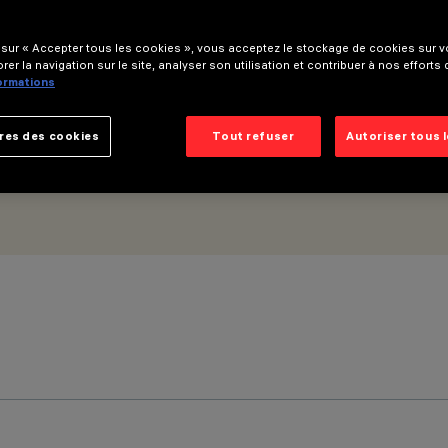
 medium
 sur « Accepter tous les cookies », vous acceptez le stockage de cookies sur vo
rer la navigation sur le site, analyser son utilisation et contribuer à nos efforts
formations
res des cookies
Tout refuser
Autoriser tous 