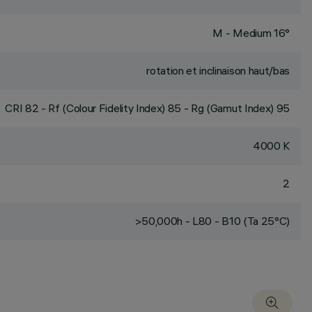
M - Medium 16°
rotation et inclinaison haut/bas
CRI
82
- Rf (Colour Fidelity Index) 85 - Rg (Gamut Index) 95
4000 K
2
>50,000h - L80 - B10 (Ta 25°C)