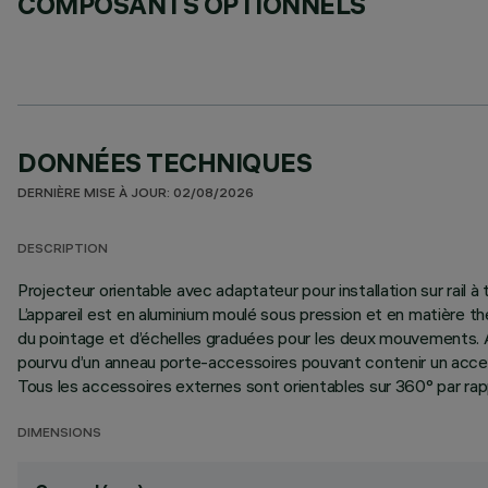
COMPOSANTS OPTIONNELS
DONNÉES TECHNIQUES
DERNIÈRE MISE À JOUR: 02/08/2026
DESCRIPTION
Projecteur orientable avec adaptateur pour installation sur rai
L’appareil est en aluminium moulé sous pression et en matière th
du pointage et d’échelles graduées pour les deux mouvements. Appli
pourvu d’un anneau porte-accessoires pouvant contenir un access
Tous les accessoires externes sont orientables sur 360° par rappo
DIMENSIONS