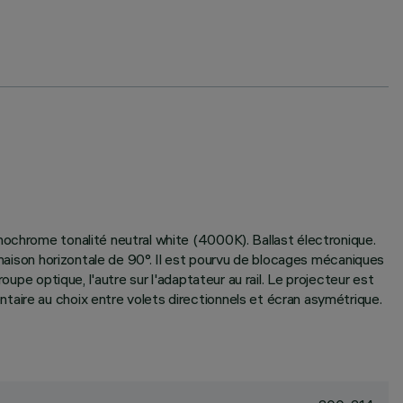
nochrome tonalité neutral white (4000K). Ballast électronique.
linaison horizontale de 90°. Il est pourvu de blocages mécaniques
upe optique, l'autre sur l'adaptateur au rail. Le projecteur est
taire au choix entre volets directionnels et écran asymétrique.