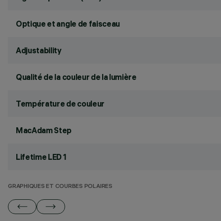
Optique et angle de faisceau
Adjustability
Qualité de la couleur de la lumière
Température de couleur
MacAdam Step
Lifetime LED 1
GRAPHIQUES ET COURBES POLAIRES