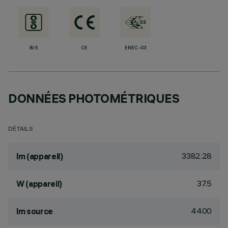
BIS
CE
ENEC-03
DONNÉES PHOTOMÉTRIQUES
DÉTAILS
3382.28
lm (appareil)
37.5
W (appareil)
4400
lm source