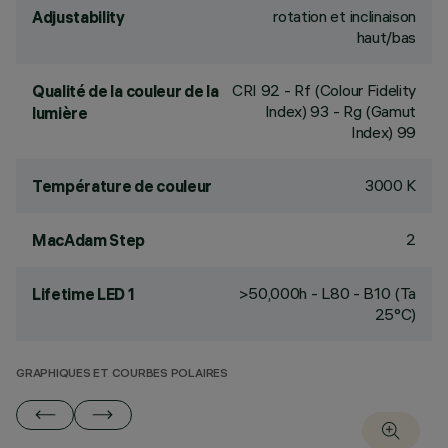
rotation et inclinaison
Adjustability
haut/bas
CRI
92
- Rf (Colour Fidelity
Qualité de la couleur de la
Index) 93 - Rg (Gamut
lumière
Index) 99
3000 K
Température de couleur
2
MacAdam Step
>50,000h - L80 - B10 (Ta
Lifetime LED 1
25°C)
GRAPHIQUES ET COURBES POLAIRES