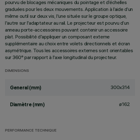
pourvu de blocages mécaniques du pointage et d’échelles
graduées pour les deux mouvements. Application à l’aide d’un
même outil sur deux vis, l'une située sur le groupe optique,
l'autre sur l'adaptateur au rail. Le projecteur est pourvu d’un
anneau porte-accessoires pouvant contenir un accessoire
plat. Possibilité d'appliquer un composant externe
supplémentaire au choix entre volets directionnels et écran
asymétrique. Tous les accessoires externes sont orientables
sur 360° par rapport à l'axe longitudinal du projecteur.
DIMENSIONS
300x314
General (mm)
ø162
Diamètre (mm)
PERFORMANCE TECHNIQUE