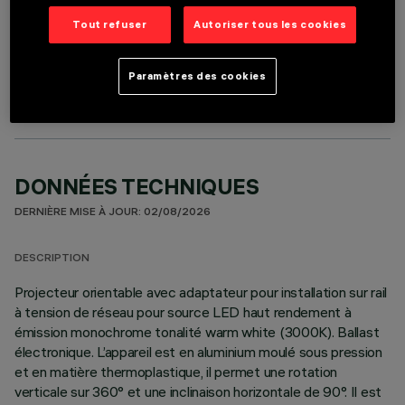
Tout refuser
Autoriser tous les cookies
COMPOSANTS OPTIONNELS
Paramètres des cookies
DONNÉES TECHNIQUES
DERNIÈRE MISE À JOUR: 02/08/2026
DESCRIPTION
Projecteur orientable avec adaptateur pour installation sur rail
à tension de réseau pour source LED haut rendement à
émission monochrome tonalité warm white (3000K). Ballast
électronique. L’appareil est en aluminium moulé sous pression
et en matière thermoplastique, il permet une rotation
verticale sur 360° et une inclinaison horizontale de 90°. Il est